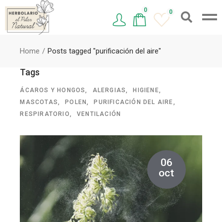
0
0
Home
Posts tagged "purificación del aire"
Tags
ÁCAROS Y HONGOS
ALERGIAS
HIGIENE
MASCOTAS
POLEN
PURIFICACIÓN DEL AIRE
RESPIRATORIO
VENTILACIÓN
06
oct