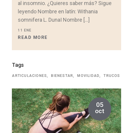
al insomnio. ¿Quieres saber más? Sigue
leyendo Nombre en latín: Withania
somnifera L. DunaI Nombre […]
11
ENE
READ MORE
Tags
ARTICULACIONES
BIENESTAR
MOVILIDAD
TRUCOS
05
oct