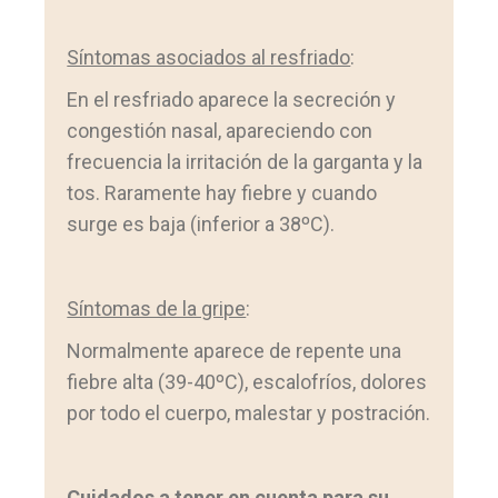
Síntomas asociados al resfriado
:
En el resfriado aparece la secreción y
congestión nasal, apareciendo con
frecuencia la irritación de la garganta y la
tos. Raramente hay fiebre y cuando
surge es baja (inferior a 38ºC).
Síntomas de la gripe
:
Normalmente aparece de repente una
fiebre alta (39-40ºC), escalofríos, dolores
por todo el cuerpo, malestar y postración.
Cuidados a tener en cuenta para su