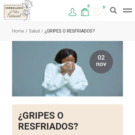
0
0
Home
Salud
¿GRIPES O RESFRIADOS?
02
nov
¿GRIPES O
RESFRIADOS?