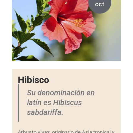
oct
Hibisco
Su denominación en
latín es Hibiscus
sabdariffa.
Arbusto vivaz, originario de Asia tropical y