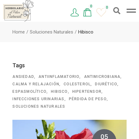
0
0
Home
Soluciones Naturales
Hibisco
Tags
ANSIEDAD
ANTIINFLAMATORIO
ANTIMICROBIANA
CALMA Y RELAJACIÓN
COLESTEROL
DIURÉTICO
ESPASMOLÍTICO
HIBISCO
HIPERTENSOR
INFECCIONES URINARIAS
PÉRDIDA DE PESO
SOLUCIONES NATURALES
05