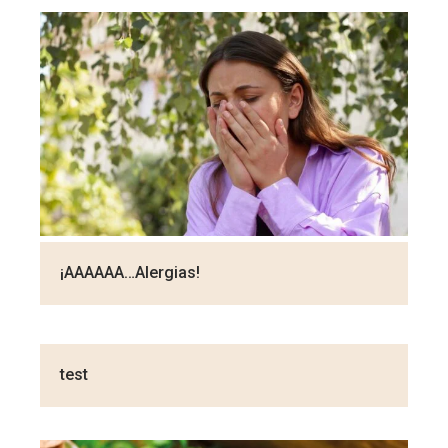
¡AAAAAA…Alergias!
test