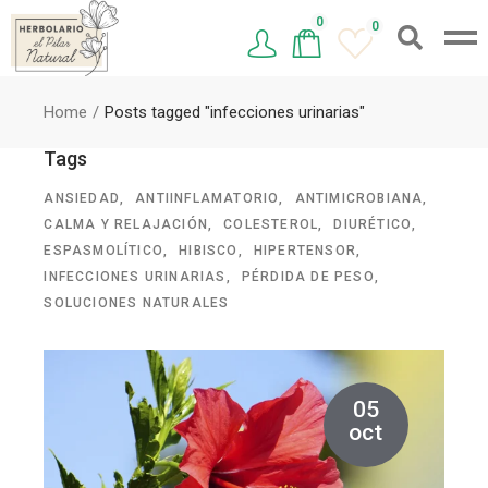
0
0
Home
Posts tagged "infecciones urinarias"
Tags
ANSIEDAD
ANTIINFLAMATORIO
ANTIMICROBIANA
CALMA Y RELAJACIÓN
COLESTEROL
DIURÉTICO
ESPASMOLÍTICO
HIBISCO
HIPERTENSOR
INFECCIONES URINARIAS
PÉRDIDA DE PESO
SOLUCIONES NATURALES
05
oct