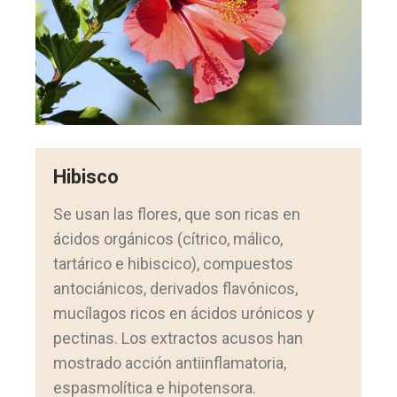
Hibisco
Se usan las flores, que son ricas en
ácidos orgánicos (cítrico, málico,
tartárico e hibiscico), compuestos
antociánicos, derivados flavónicos,
mucílagos ricos en ácidos urónicos y
pectinas. Los extractos acusos han
mostrado acción antiinflamatoria,
espasmolítica e hipotensora.