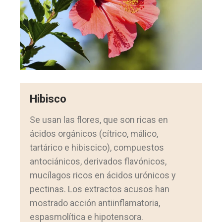
Hibisco
Se usan las flores, que son ricas en
ácidos orgánicos (cítrico, málico,
tartárico e hibiscico), compuestos
antociánicos, derivados flavónicos,
mucílagos ricos en ácidos urónicos y
pectinas. Los extractos acusos han
mostrado acción antiinflamatoria,
espasmolítica e hipotensora.