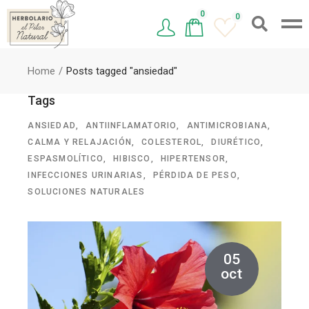
0
0
Home
Posts tagged "ansiedad"
Tags
ANSIEDAD
ANTIINFLAMATORIO
ANTIMICROBIANA
CALMA Y RELAJACIÓN
COLESTEROL
DIURÉTICO
ESPASMOLÍTICO
HIBISCO
HIPERTENSOR
INFECCIONES URINARIAS
PÉRDIDA DE PESO
SOLUCIONES NATURALES
05
oct