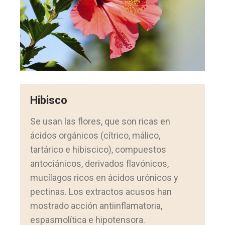
Hibisco
Se usan las flores, que son ricas en
ácidos orgánicos (cítrico, málico,
tartárico e hibiscico), compuestos
antociánicos, derivados flavónicos,
mucílagos ricos en ácidos urónicos y
pectinas. Los extractos acusos han
mostrado acción antiinflamatoria,
espasmolítica e hipotensora.