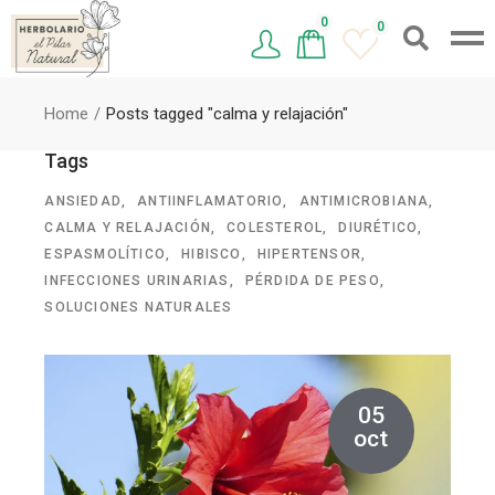
0
0
Home
Posts tagged "calma y relajación"
Tags
ANSIEDAD
ANTIINFLAMATORIO
ANTIMICROBIANA
CALMA Y RELAJACIÓN
COLESTEROL
DIURÉTICO
ESPASMOLÍTICO
HIBISCO
HIPERTENSOR
INFECCIONES URINARIAS
PÉRDIDA DE PESO
SOLUCIONES NATURALES
05
oct