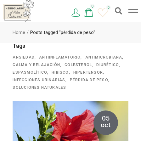
0
0
Home
Posts tagged "pérdida de peso"
Tags
ANSIEDAD
ANTIINFLAMATORIO
ANTIMICROBIANA
CALMA Y RELAJACIÓN
COLESTEROL
DIURÉTICO
ESPASMOLÍTICO
HIBISCO
HIPERTENSOR
INFECCIONES URINARIAS
PÉRDIDA DE PESO
SOLUCIONES NATURALES
05
oct