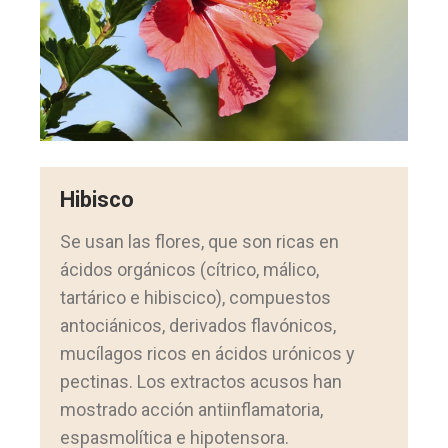
Hibisco
Se usan las flores, que son ricas en
ácidos orgánicos (cítrico, málico,
tartárico e hibiscico), compuestos
antociánicos, derivados flavónicos,
mucílagos ricos en ácidos urónicos y
pectinas. Los extractos acusos han
mostrado acción antiinflamatoria,
espasmolítica e hipotensora.